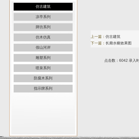
仿古建筑
凉亭系列
牌坊系列
上一篇：
仿古建筑
仿木仿真
下一篇：
长廊水榭效果图
假山河岸
雕塑系列
点击数：6042 录入时间：
喷泉系列
防腐木系列
指示牌系列