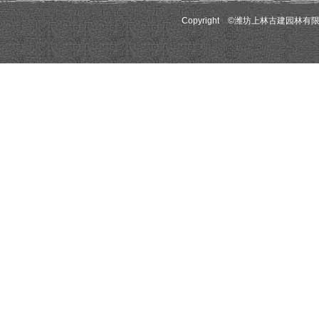
Copyright
©
潍坊上林古建园林有限公司(www